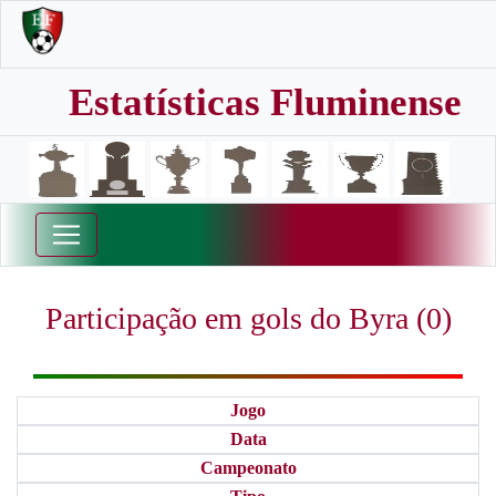
Estatísticas Fluminense
Participação em gols do Byra (0)
Jogo
Data
Campeonato