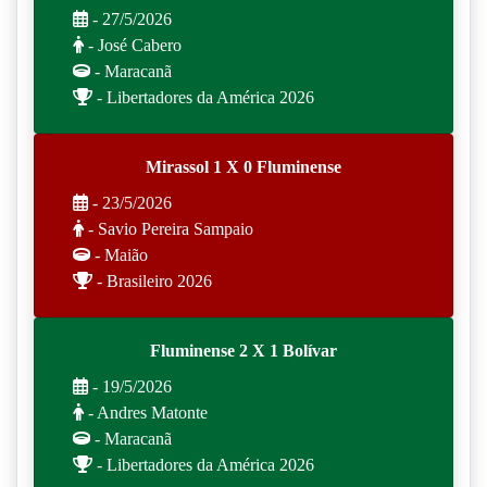
- 27/5/2026
- José Cabero
- Maracanã
- Libertadores da América 2026
Mirassol 1 X 0 Fluminense
- 23/5/2026
- Savio Pereira Sampaio
- Maião
- Brasileiro 2026
Fluminense 2 X 1 Bolívar
- 19/5/2026
- Andres Matonte
- Maracanã
- Libertadores da América 2026