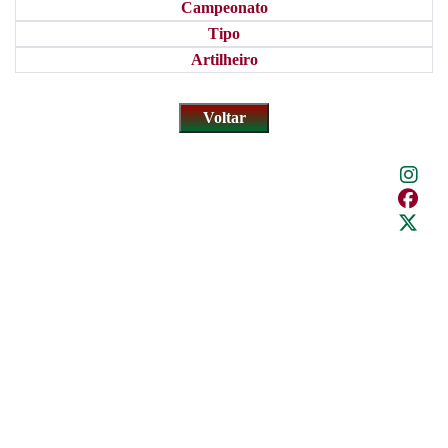
Campeonato
Tipo
Artilheiro