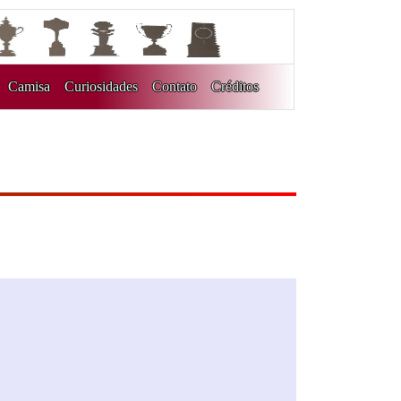
Camisa
Curiosidades
Contato
Créditos