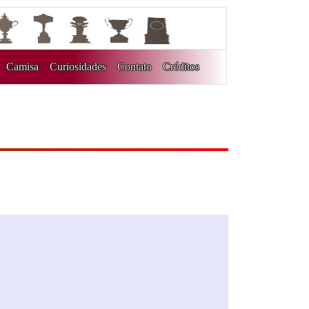
Camisa
Curiosidades
Contato
Créditos