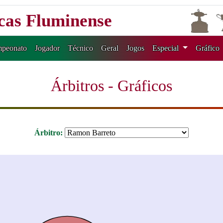
icas Fluminense
peonato
Jogador
Técnico
Geral
Jogos
Especial
Gráfico
Árbitros - Gráficos
Árbitro: