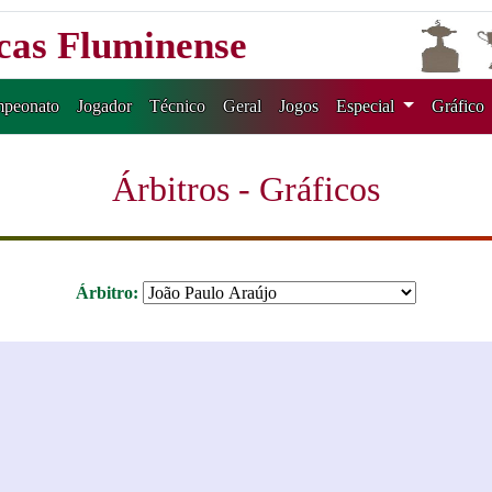
icas Fluminense
peonato
Jogador
Técnico
Geral
Jogos
Especial
Gráfico
Árbitros - Gráficos
Árbitro: