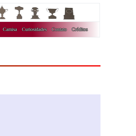
Camisa
Curiosidades
Contato
Créditos