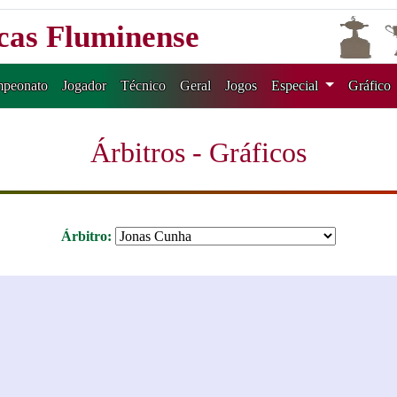
icas Fluminense
peonato
Jogador
Técnico
Geral
Jogos
Especial
Gráfico
Árbitros - Gráficos
Árbitro: