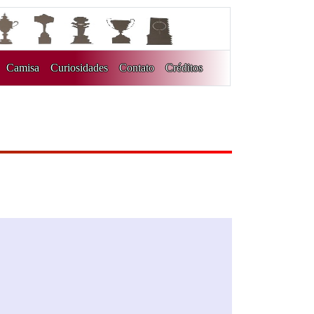
Camisa
Curiosidades
Contato
Créditos