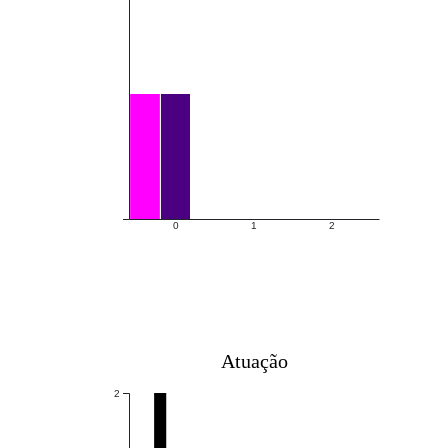
0
1
2
Atuação
2