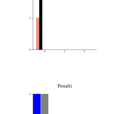
1
0
0
1
2
Penalti
1