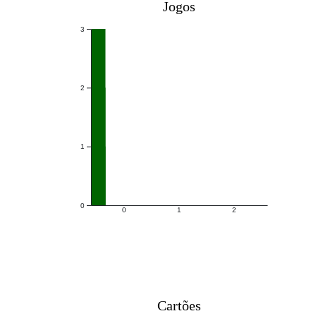
Jogos
3
2
1
0
0
1
2
Cartões