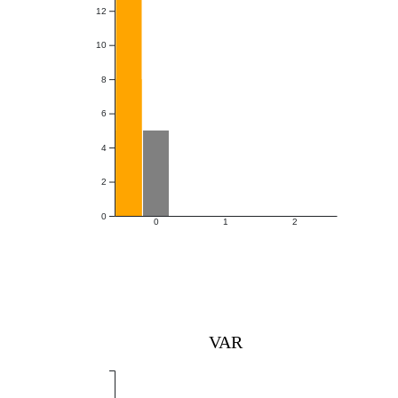
12
10
8
6
4
2
0
0
1
2
VAR