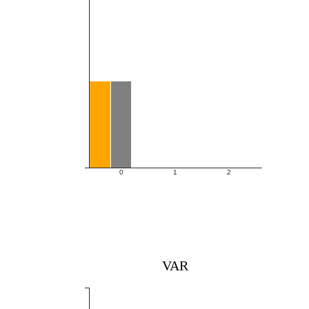
0
1
2
VAR