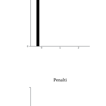
0
0
1
2
Penalti