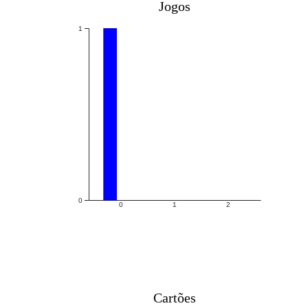
Jogos
1
0
0
1
2
Cartões