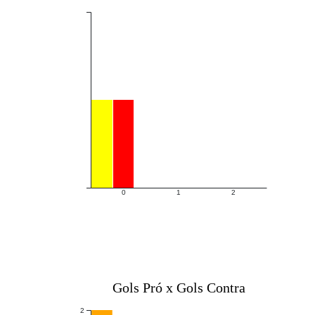
0
1
2
Gols Pró x Gols Contra
2