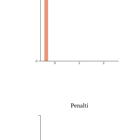
0
0
1
2
Penalti