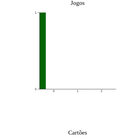
Jogos
1
0
0
1
2
Cartões