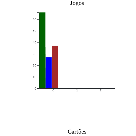
Jogos
60
50
40
30
20
10
0
0
1
2
Cartões