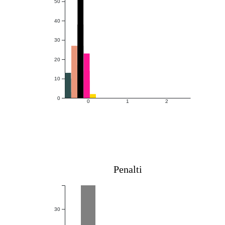
50
40
30
20
10
0
0
1
2
Penalti
30