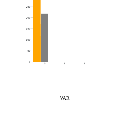
250
200
150
100
50
0
0
1
2
VAR