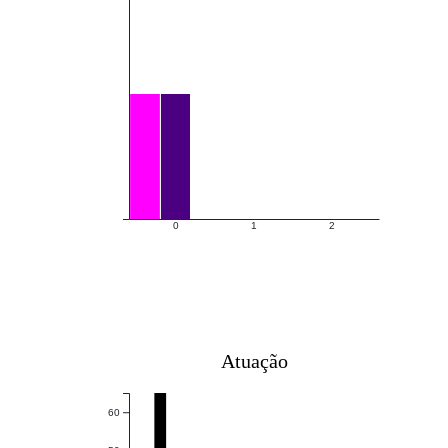
0
1
2
Atuação
60