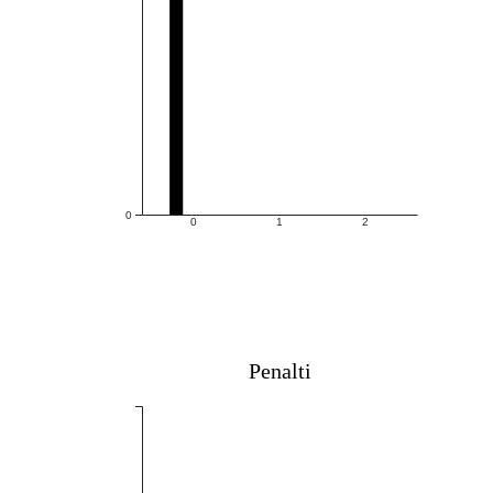
0
0
1
2
Penalti