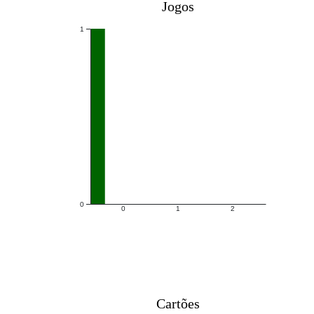
Jogos
1
0
0
1
2
Cartões