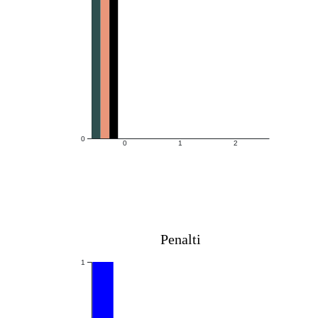
0
0
1
2
Penalti
1