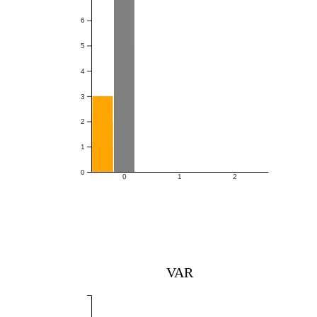
6
5
4
3
2
1
0
0
1
2
VAR