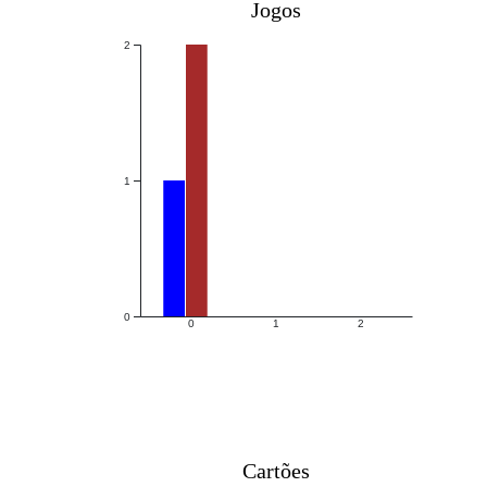
Jogos
2
1
0
0
1
2
Cartões