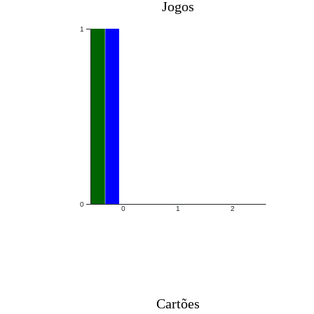
Jogos
1
0
0
1
2
Cartões