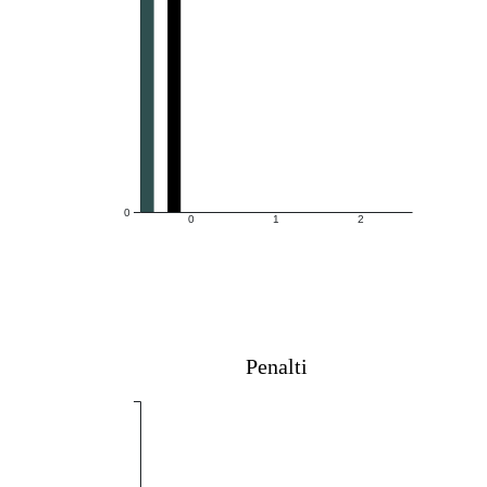
0
0
1
2
Penalti