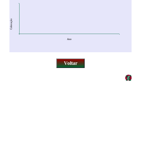
Colocação
Ano