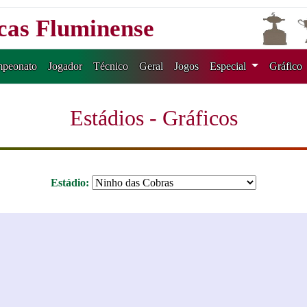
icas Fluminense
peonato
Jogador
Técnico
Geral
Jogos
Especial
Gráfico
Estádios - Gráficos
Estádio: