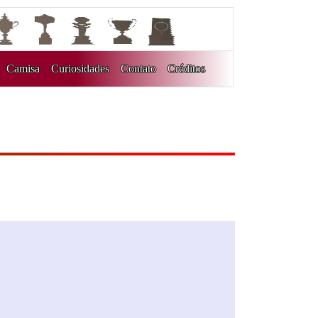
Camisa
Curiosidades
Contato
Créditos