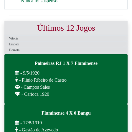
Nunca foi suspenso
Últimos 12 Jogos
Vitória
Empate
Derrota
Palmeiras RJ 1 X 7 Fluminense
- 9/5/1920
- Plinio Ribeiro de Castro
- Campos Sales
- Carioca 1920
Fluminense 4 X 0 Bangu
- 17/8/1919
- Gastão de Azevedo