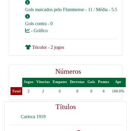
Gols marcados pelo Fluminense - 11 / Média - 5.5
Gols contra - 0
- Gráfico
Tricolor - 2 jogos
Números
Jogos
Vitorias
Empates
Derrotas
Gols
Pontos
Apr
Total
2
2
0
0
0
6
100.0%
Títulos
Carioca 1919