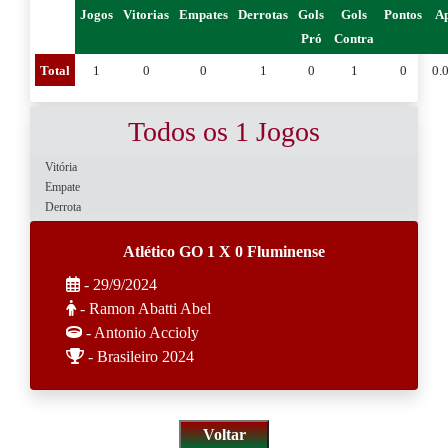
Jogos
Vitorias
Empates
Derrotas
Gols
Gols
Pontos
A
Pró
Contra
Total
1
0
0
1
0
1
0
0.
Todos os 1 Jogos
Vitória
Empate
Derrota
Atlético GO 1 X 0 Fluminense
- 29/9/2024
- Ramon Abatti Abel
- Antonio Accioly
- Brasileiro 2024