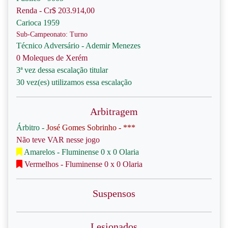
Renda - Cr$ 203.914,00
Carioca 1959
Sub-Campeonato: Turno
Técnico Adversário - Ademir Menezes
0 Moleques de Xerém
3ª vez dessa escalação titular
30 vez(es) utilizamos essa escalação
Arbitragem
Árbitro -
José Gomes Sobrinho - ***
Não teve VAR nesse jogo
Amarelos - Fluminense 0 x 0 Olaria
Vermelhos - Fluminense 0 x 0 Olaria
Suspensos
Lesionados