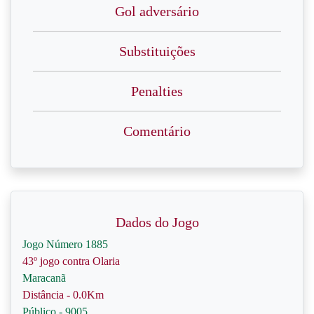
Gol adversário
Substituições
Penalties
Comentário
Dados do Jogo
Jogo Número 1885
43º jogo contra Olaria
Maracanã
Distância - 0.0Km
Público - 9005