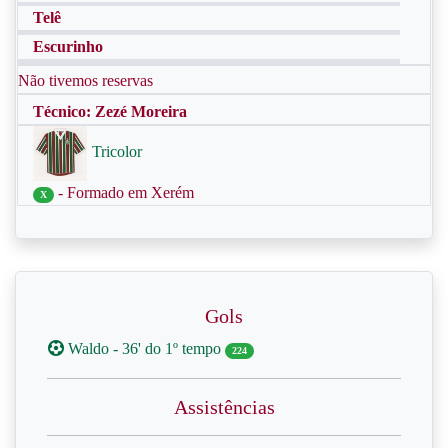
Telê
Escurinho
Não tivemos reservas
Técnico: Zezé Moreira
Tricolor
- Formado em Xerém
X
Gols
Waldo - 36' do 1º tempo
224
Assistências