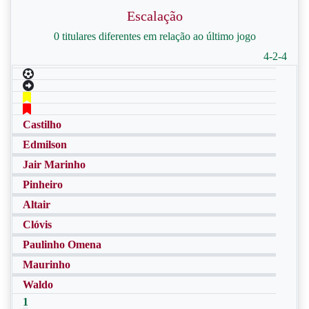
Escalação
0 titulares diferentes em relação ao último jogo
4-2-4
Castilho
Edmilson
Jair Marinho
Pinheiro
Altair
Clóvis
Paulinho Omena
Maurinho
Waldo
1