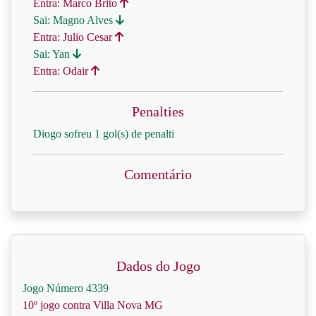
Entra: Marco Brito
Sai: Magno Alves
Entra: Julio Cesar
Sai: Yan
Entra: Odair
Penalties
Diogo sofreu 1 gol(s) de penalti
Comentário
Dados do Jogo
Jogo Número 4339
10º jogo contra Villa Nova MG