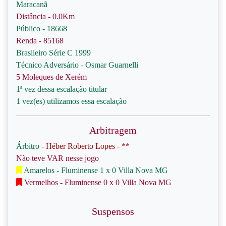
Maracanã
Distância - 0.0Km
Público - 18668
Renda - 85168
Brasileiro Série C 1999
Técnico Adversário - Osmar Guarnelli
5 Moleques de Xerém
1ª vez dessa escalação titular
1 vez(es) utilizamos essa escalação
Arbitragem
Árbitro -
Héber Roberto Lopes - **
Não teve VAR nesse jogo
Amarelos - Fluminense 1 x 0 Villa Nova MG
Vermelhos - Fluminense 0 x 0 Villa Nova MG
Suspensos