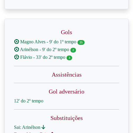
Gols
Magno Alves - 9' do 1º tempo
25
Arinélson - 9' do 2º tempo
2
Flávio - 33' do 2º tempo
3
Assistências
Gol adversário
12' do 2º tempo
Substituições
Sai: Arinélson