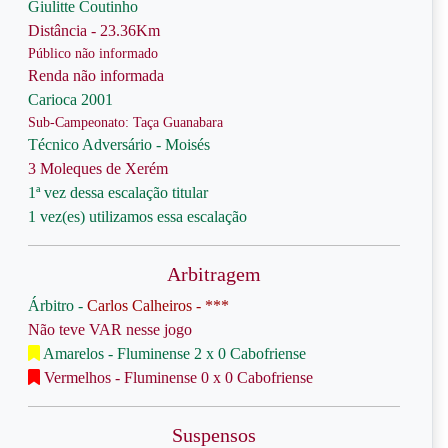
Giulitte Coutinho
Distância - 23.36Km
Público não informado
Renda não informada
Carioca 2001
Sub-Campeonato: Taça Guanabara
Técnico Adversário - Moisés
3 Moleques de Xerém
1ª vez dessa escalação titular
1 vez(es) utilizamos essa escalação
Arbitragem
Árbitro -
Carlos Calheiros - ***
Não teve VAR nesse jogo
Amarelos - Fluminense 2 x 0 Cabofriense
Vermelhos - Fluminense 0 x 0 Cabofriense
Suspensos