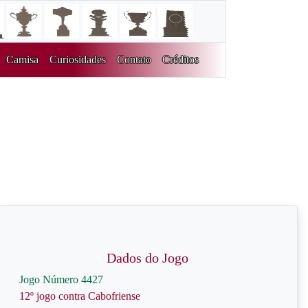
Camisa
Curiosidades
Contato
Créditos
Dados do Jogo
Jogo Número 4427
12º jogo contra Cabofriense