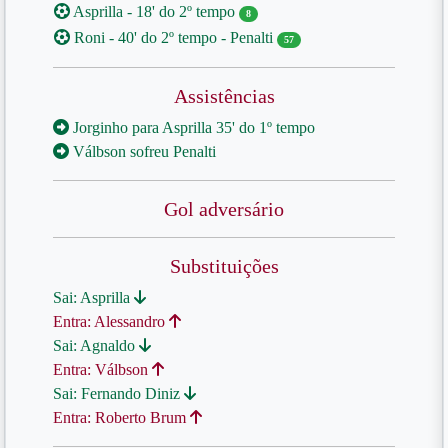
Asprilla - 18' do 2º tempo
8
Roni - 40' do 2º tempo - Penalti
57
Assistências
Jorginho para Asprilla 35' do 1º tempo
Válbson sofreu Penalti
Gol adversário
Substituições
Sai: Asprilla
Entra: Alessandro
Sai: Agnaldo
Entra: Válbson
Sai: Fernando Diniz
Entra: Roberto Brum