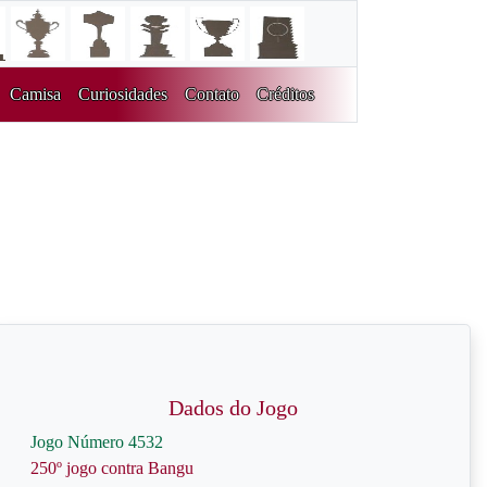
Camisa
Curiosidades
Contato
Créditos
Dados do Jogo
Jogo Número 4532
250º jogo contra Bangu