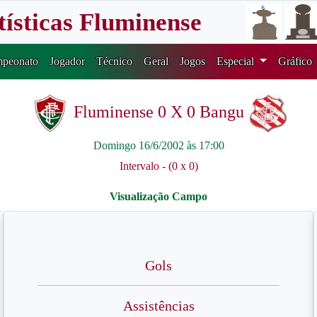
tísticas Fluminense
peonato
Jogador
Técnico
Geral
Jogos
Especial
Gráfico
Fluminense 0 X 0 Bangu
Domingo 16/6/2002 às 17:00
Intervalo - (0 x 0)
Gols
Assistências