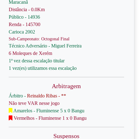
Maracanã
Distância - 0.0Km
Público - 14936
Renda - 145700
Carioca 2002
Sub-Campeonato: Octogonal Final
Técnico Adversário - Miguel Ferreira
6 Moleques de Xerém
1ª vez dessa escalação titular
1 vez(es) utilizamos essa escalação
Arbitragem
Árbitro -
Reinaldo Ribas - **
Não teve VAR nesse jogo
Amarelos - Fluminense 5 x 0 Bangu
Vermelhos - Fluminense 1 x 0 Bangu
Suspensos