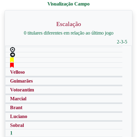
Escalação
0 titulares diferentes em relação ao último jogo
2-3-5
Velloso
Guimarães
Votorantim
Marcial
Brant
Luciano
Sobral
1