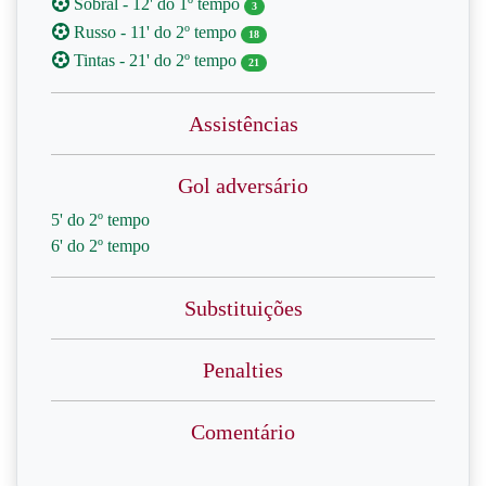
Sobral - 12' do 1º tempo
3
Russo - 11' do 2º tempo
18
Tintas - 21' do 2º tempo
21
Assistências
Gol adversário
5' do 2º tempo
6' do 2º tempo
Substituições
Penalties
Comentário