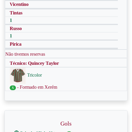
Vicentino
Tintas
1
Russo
1
Pirica
Não tivemos reservas
Técnico: Quincey Taylor
Tricolor
- Formado em Xerém
X
Gols