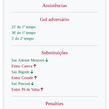
Assistências
Gol adversário
25' do 1º tempo
38' do 1º tempo
5' do 2º tempo
Substituições
Sai: Ademir Menezes
Entra: Careca
Sai: Bigode
Entra: Grande
Sai: Pascoal
Entra: Pé de Valsa
Penalties