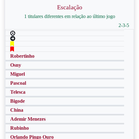
Escalação
1 titulares diferentes em relação ao último jogo
2-3-5
Robertinho
Osny
Miguel
Pascoal
Telesca
Bigode
China
Ademir Menezes
Rubinho
Orlando Pingo Ouro