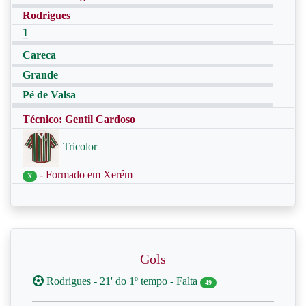
Rodrigues
1
Careca
Grande
Pé de Valsa
Técnico: Gentil Cardoso
Tricolor
- Formado em Xerém
X
Gols
Rodrigues - 21' do 1º tempo - Falta
49