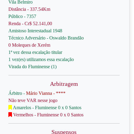
Vila Belmiro
Distância - 337.54Km
Público - 7357
Renda - Cr$ 52.141,00
Amistoso Interestadual 1948
Técnico Adversário - Oswaldo Brandão
0 Moleques de Xerém
1ª vez dessa escalação titular
1 vez(es) utilizamos essa escalação
Virada do Fluminense (1)
Arbitragem
Árbitro -
Mário Vianna - ****
Não teve VAR nesse jogo
Amarelos - Fluminense 0 x 0 Santos
Vermelhos - Fluminense 0 x 0 Santos
Suspensos