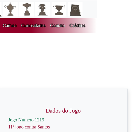
Camisa
Curiosidades
Contato
Créditos
Dados do Jogo
Jogo Número 1219
11º jogo contra Santos