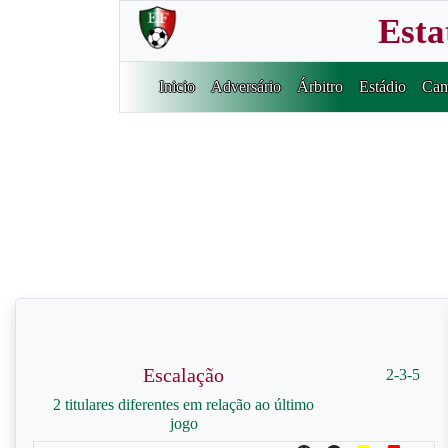
Esta
Inicio
Adversário
Árbitro
Estádio
Cam
Escalação
2-3-5
2 titulares diferentes em relação ao último
jogo