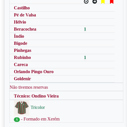
Castilho
Pé de Valsa
Hélvio
Beracochea
1
Índio
Bigode
Pinhegas
Rubinho
1
Careca
Orlando Pingo Ouro
Goldenir
Não tivemos reservas
Técnico: Ondino Vieira
Tricolor
- Formado em Xerém
X