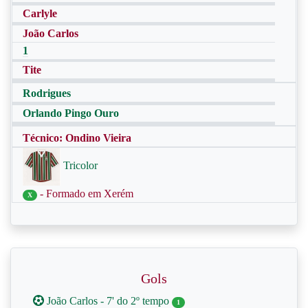
Carlyle
João Carlos
1
Tite
Rodrigues
Orlando Pingo Ouro
Técnico: Ondino Vieira
Tricolor
- Formado em Xerém
X
Gols
João Carlos - 7' do 2º tempo
1