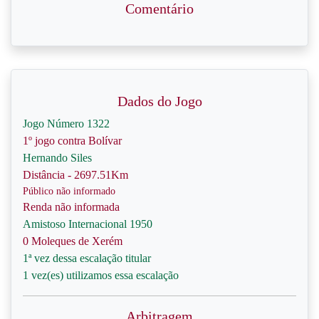
Comentário
Dados do Jogo
Jogo Número 1322
1º jogo contra Bolívar
Hernando Siles
Distância - 2697.51Km
Público não informado
Renda não informada
Amistoso Internacional 1950
0 Moleques de Xerém
1ª vez dessa escalação titular
1 vez(es) utilizamos essa escalação
Arbitragem