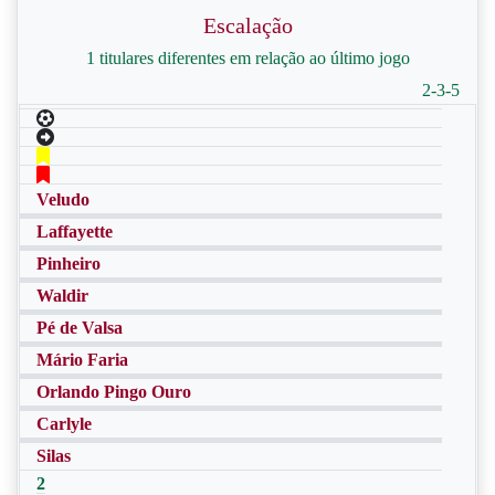
Escalação
1 titulares diferentes em relação ao último jogo
2-3-5
Veludo
Laffayette
Pinheiro
Waldir
Pé de Valsa
Mário Faria
Orlando Pingo Ouro
Carlyle
Silas
2