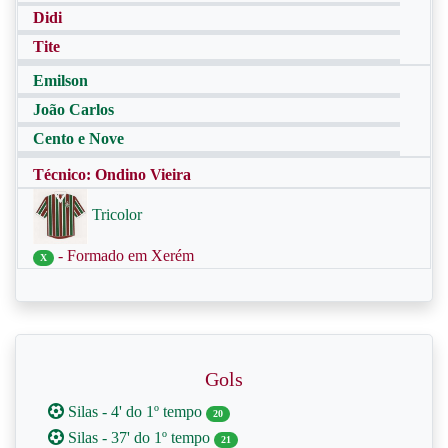
Didi
Tite
Emilson
João Carlos
Cento e Nove
Técnico: Ondino Vieira
Tricolor
- Formado em Xerém
X
Gols
Silas - 4' do 1º tempo
20
Silas - 37' do 1º tempo
21