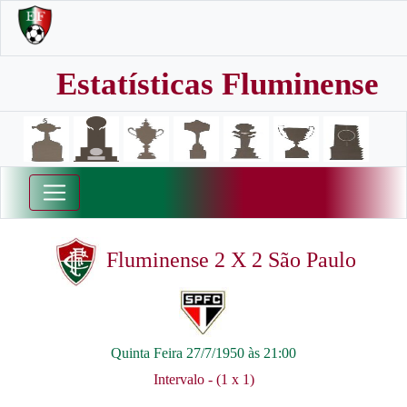
Estatísticas Fluminense
Fluminense 2 X 2 São Paulo
Quinta Feira 27/7/1950 às 21:00
Intervalo - (1 x 1)