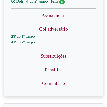
Didi - 4' do 2º tempo - Falta
15
Assistências
Gol adversário
28' do 1º tempo
43' do 2º tempo
Substituições
Penalties
Comentário