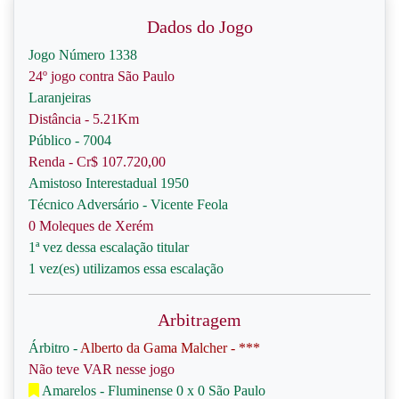
Dados do Jogo
Jogo Número 1338
24º jogo contra São Paulo
Laranjeiras
Distância - 5.21Km
Público - 7004
Renda - Cr$ 107.720,00
Amistoso Interestadual 1950
Técnico Adversário - Vicente Feola
0 Moleques de Xerém
1ª vez dessa escalação titular
1 vez(es) utilizamos essa escalação
Arbitragem
Árbitro -
Alberto da Gama Malcher - ***
Não teve VAR nesse jogo
Amarelos - Fluminense 0 x 0 São Paulo