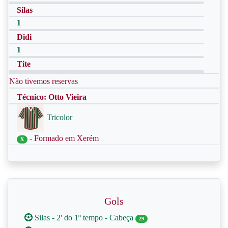
Silas
1
Didi
1
Tite
Não tivemos reservas
Técnico: Otto Vieira
Tricolor
- Formado em Xerém
X
Gols
Silas - 2' do 1º tempo - Cabeça
29