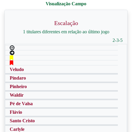
Escalação
1 titulares diferentes em relação ao último jogo
2-3-5
Veludo
Píndaro
Pinheiro
Waldir
Pé de Valsa
Flávio
Santo Cristo
Carlyle