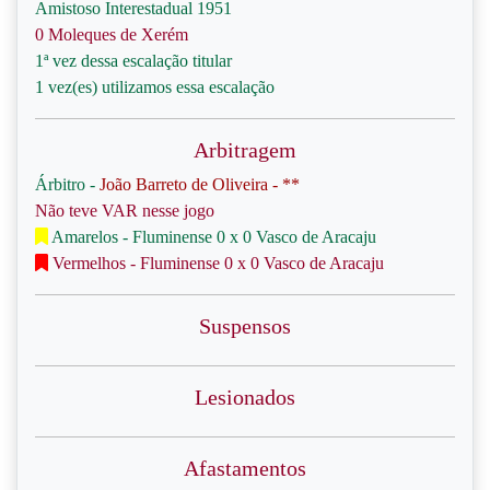
Amistoso Interestadual 1951
0 Moleques de Xerém
1ª vez dessa escalação titular
1 vez(es) utilizamos essa escalação
Arbitragem
Árbitro -
João Barreto de Oliveira - **
Não teve VAR nesse jogo
Amarelos - Fluminense 0 x 0 Vasco de Aracaju
Vermelhos - Fluminense 0 x 0 Vasco de Aracaju
Suspensos
Lesionados
Afastamentos