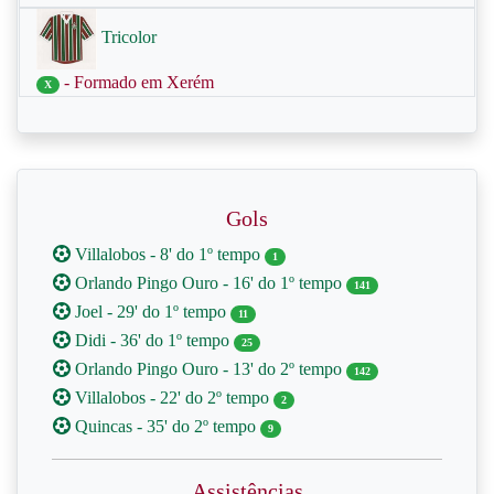
Tricolor
- Formado em Xerém
X
Gols
Villalobos - 8' do 1º tempo
1
Orlando Pingo Ouro - 16' do 1º tempo
141
Joel - 29' do 1º tempo
11
Didi - 36' do 1º tempo
25
Orlando Pingo Ouro - 13' do 2º tempo
142
Villalobos - 22' do 2º tempo
2
Quincas - 35' do 2º tempo
9
Assistências