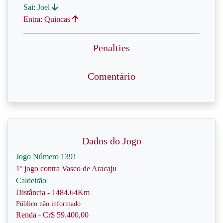
Sai: Joel
Entra: Quincas
Penalties
Comentário
Dados do Jogo
Jogo Número 1391
1º jogo contra Vasco de Aracaju
Caldeirão
Distância - 1484.64Km
Público não informado
Renda - Cr$ 59.400,00