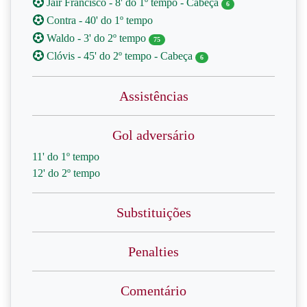
Jair Francisco - 8' do 1º tempo - Cabeça
6
Contra - 40' do 1º tempo
Waldo - 3' do 2º tempo
75
Clóvis - 45' do 2º tempo - Cabeça
6
Assistências
Gol adversário
11' do 1º tempo
12' do 2º tempo
Substituições
Penalties
Comentário