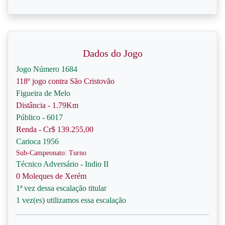
Dados do Jogo
Jogo Número 1684
118º jogo contra São Cristovão
Figueira de Melo
Distância - 1.79Km
Público - 6017
Renda - Cr$ 139.255,00
Carioca 1956
Sub-Campeonato: Turno
Técnico Adversário - Indio II
0 Moleques de Xerém
1ª vez dessa escalação titular
1 vez(es) utilizamos essa escalação