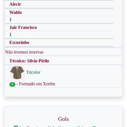
Alecir
Waldo
1
Jair Francisco
1
Escurinho
Não tivemos reservas
Técnico: Silvio Pirilo
Tricolor
- Formado em Xerém
X
Gols