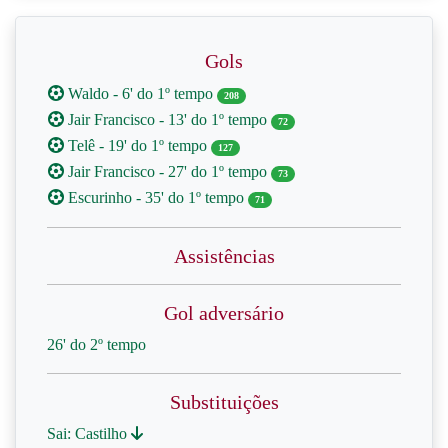
Gols
Waldo - 6' do 1º tempo
208
Jair Francisco - 13' do 1º tempo
72
Telê - 19' do 1º tempo
127
Jair Francisco - 27' do 1º tempo
73
Escurinho - 35' do 1º tempo
71
Assistências
Gol adversário
26' do 2º tempo
Substituições
Sai: Castilho