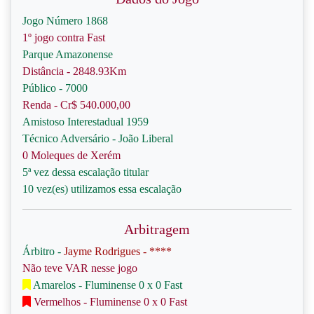
Jogo Número 1868
1º jogo contra Fast
Parque Amazonense
Distância - 2848.93Km
Público - 7000
Renda - Cr$ 540.000,00
Amistoso Interestadual 1959
Técnico Adversário - João Liberal
0 Moleques de Xerém
5ª vez dessa escalação titular
10 vez(es) utilizamos essa escalação
Arbitragem
Árbitro -
Jayme Rodrigues - ****
Não teve VAR nesse jogo
Amarelos - Fluminense 0 x 0 Fast
Vermelhos - Fluminense 0 x 0 Fast