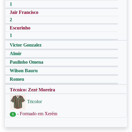
1
Jair Francisco
2
Escurinho
1
Victor Gonzalez
Almir
Paulinho Omena
Wilson Bauru
Romeu
Técnico: Zezé Moreira
Tricolor
- Formado em Xerém
X