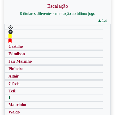
Escalação
0 titulares diferentes em relação ao último jogo
4-2-4
Castilho
Edmilson
Jair Marinho
Pinheiro
Altair
Clóvis
Telê
1
Maurinho
Waldo