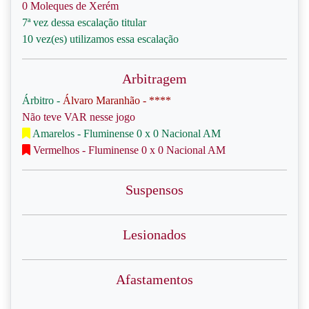
0 Moleques de Xerém
7ª vez dessa escalação titular
10 vez(es) utilizamos essa escalação
Arbitragem
Árbitro -
Álvaro Maranhão - ****
Não teve VAR nesse jogo
Amarelos - Fluminense 0 x 0 Nacional AM
Vermelhos - Fluminense 0 x 0 Nacional AM
Suspensos
Lesionados
Afastamentos