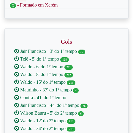
- Formado em Xerém
X
Gols
Jair Francisco - 3' do 1º tempo
75
Telê - 5' do 1º tempo
128
Waldo - 6' do 1º tempo
211
Waldo - 8' do 1º tempo
212
Waldo - 15' do 1º tempo
213
Maurinho - 37' do 1º tempo
4
Contra - 41' do 1º tempo
Jair Francisco - 44' do 1º tempo
76
Wilson Bauru - 5' do 2º tempo
6
Waldo - 12' do 2º tempo
214
Waldo - 34' do 2º tempo
215