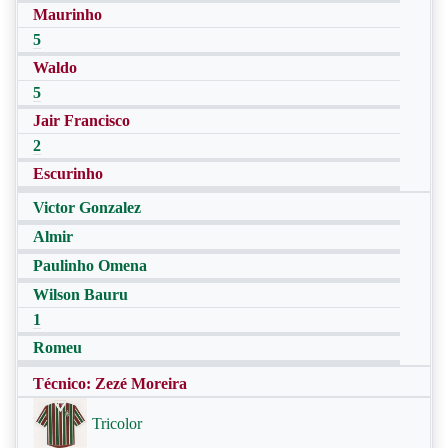
Maurinho
5
Waldo
5
Jair Francisco
2
Escurinho
Victor Gonzalez
Almir
Paulinho Omena
Wilson Bauru
1
Romeu
Técnico: Zezé Moreira
Tricolor