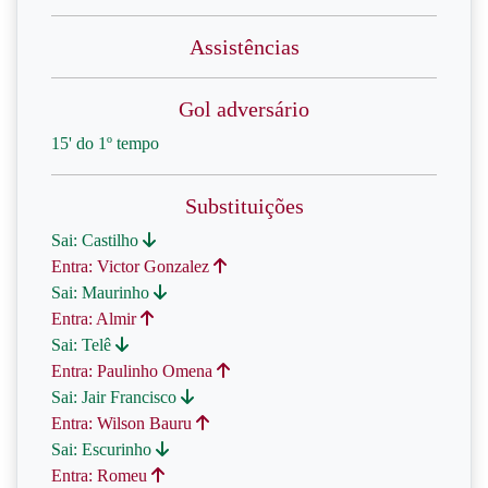
Assistências
Gol adversário
15' do 1º tempo
Substituições
Sai: Castilho
Entra: Victor Gonzalez
Sai: Maurinho
Entra: Almir
Sai: Telê
Entra: Paulinho Omena
Sai: Jair Francisco
Entra: Wilson Bauru
Sai: Escurinho
Entra: Romeu