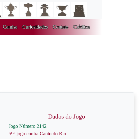
Camisa
Curiosidades
Contato
Créditos
Dados do Jogo
Jogo Número 2142
59º jogo contra Canto do Rio