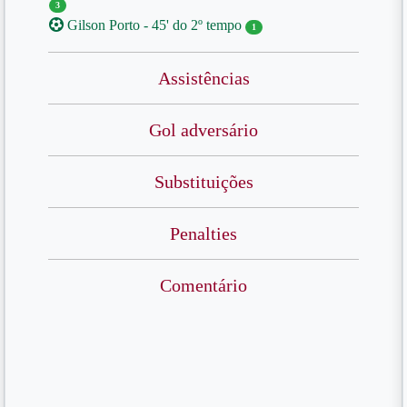
3
Gilson Porto - 45' do 2º tempo
1
Assistências
Gol adversário
Substituições
Penalties
Comentário