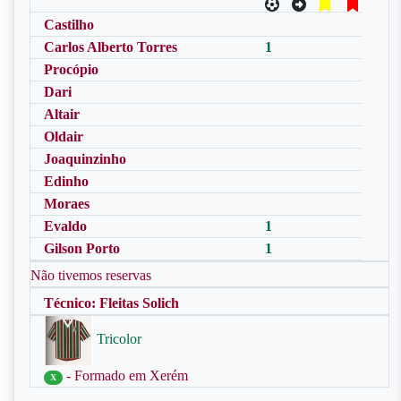
Castilho
Carlos Alberto Torres
1
Procópio
Dari
Altair
Oldair
Joaquinzinho
Edinho
Moraes
Evaldo
1
Gilson Porto
1
Não tivemos reservas
Técnico: Fleitas Solich
Tricolor
- Formado em Xerém
X