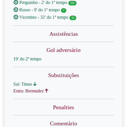
Preguinho - 2' do 1º tempo
125
Russo - 9' do 1º tempo
7
Vicentino - 32' do 1º tempo
13
Assistências
Gol adversário
19' do 2º tempo
Substituições
Sai: Tintas
Entra: Bermudez
Penalties
Comentário