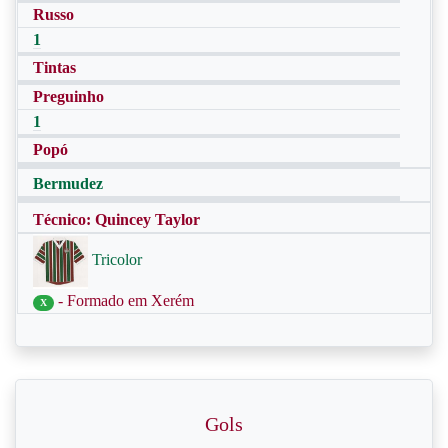
Russo
1
Tintas
Preguinho
1
Popó
Bermudez
Técnico: Quincey Taylor
Tricolor
- Formado em Xerém
X
Gols