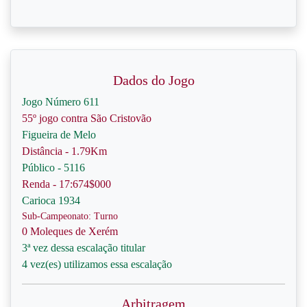
Dados do Jogo
Jogo Número 611
55º jogo contra São Cristovão
Figueira de Melo
Distância - 1.79Km
Público - 5116
Renda - 17:674$000
Carioca 1934
Sub-Campeonato: Turno
0 Moleques de Xerém
3ª vez dessa escalação titular
4 vez(es) utilizamos essa escalação
Arbitragem