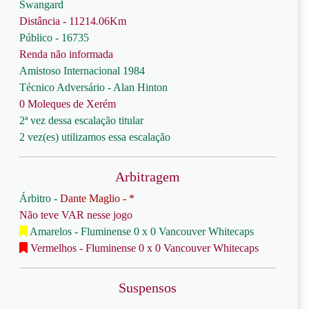
Swangard
Distância - 11214.06Km
Público - 16735
Renda não informada
Amistoso Internacional 1984
Técnico Adversário - Alan Hinton
0 Moleques de Xerém
2ª vez dessa escalação titular
2 vez(es) utilizamos essa escalação
Arbitragem
Árbitro -
Dante Maglio - *
Não teve VAR nesse jogo
Amarelos - Fluminense 0 x 0 Vancouver Whitecaps
Vermelhos - Fluminense 0 x 0 Vancouver Whitecaps
Suspensos