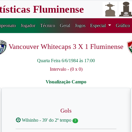
tísticas Fluminense
peonato
Jogador
Técnico
Geral
Jogos
Especial
Gráfico
Vancouver Whitecaps 3 X 1 Fluminense
Quarta Feira 6/6/1984 às 17:00
Intervalo - (0 x 0)
Gols
Wilsinho - 39' do 2º tempo
7