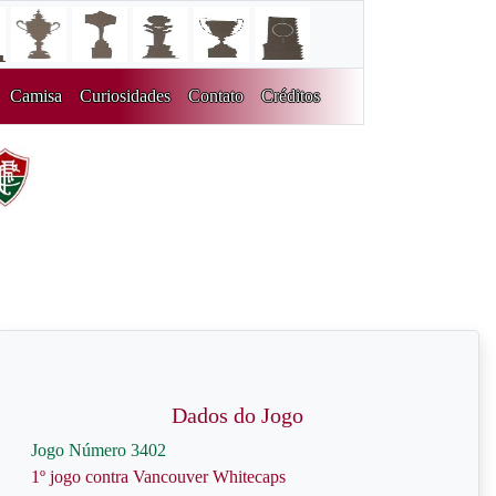
Camisa
Curiosidades
Contato
Créditos
Dados do Jogo
Jogo Número 3402
1º jogo contra Vancouver Whitecaps