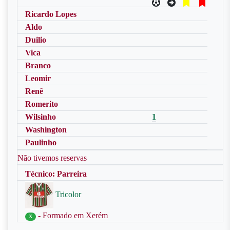
Ricardo Lopes
Aldo
Duilio
Vica
Branco
Leomir
Renê
Romerito
Wilsinho
1
Washington
Paulinho
Não tivemos reservas
Técnico: Parreira
Tricolor
- Formado em Xerém
X