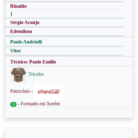
Rinaldo
1
Sérgio Araújo
Edemílson
Paulo Andriolli
Vitor
Técnico: Paulo Emílio
Tricolor
Patrocínio -
- Formado em Xerém
X