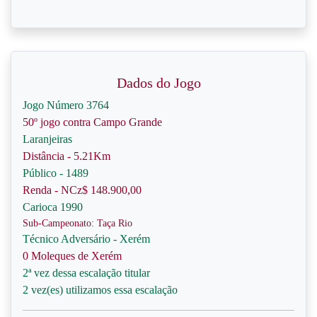
Dados do Jogo
Jogo Número 3764
50º jogo contra Campo Grande
Laranjeiras
Distância - 5.21Km
Público - 1489
Renda - NCz$ 148.900,00
Carioca 1990
Sub-Campeonato: Taça Rio
Técnico Adversário - Xerém
0 Moleques de Xerém
2ª vez dessa escalação titular
2 vez(es) utilizamos essa escalação