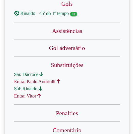
Gols
Rinaldo - 45' do 1º tempo
10
Assistências
Gol adversário
Substituições
Sai: Dacroce
Entra: Paulo Andriolli
Sai: Rinaldo
Entra: Vitor
Penalties
Comentário