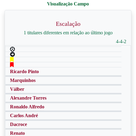
Escalação
1 titulares diferentes em relação ao último jogo
4-4-2
Ricardo Pinto
Marquinhos
Válber
Alexandre Torres
Ronaldo Alfredo
Carlos André
Dacroce
Renato