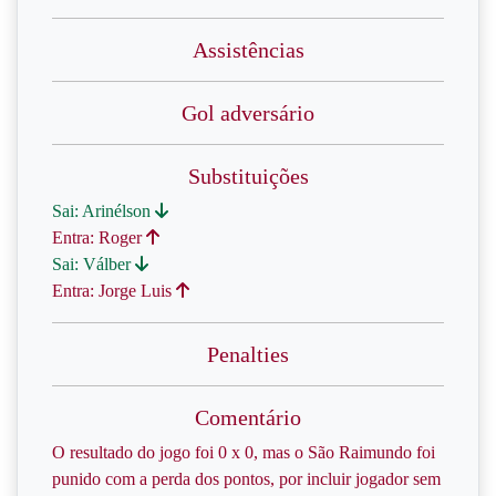
Assistências
Gol adversário
Substituições
Sai: Arinélson
Entra: Roger
Sai: Válber
Entra: Jorge Luis
Penalties
Comentário
O resultado do jogo foi 0 x 0, mas o São Raimundo foi
punido com a perda dos pontos, por incluir jogador sem