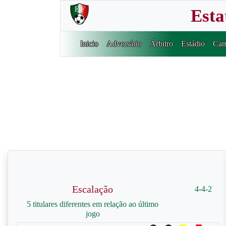
Esta
Inicio
Adversário
Árbitro
Estádio
Cam
Escalação
4-4-2
5 titulares diferentes em relação ao último
jogo