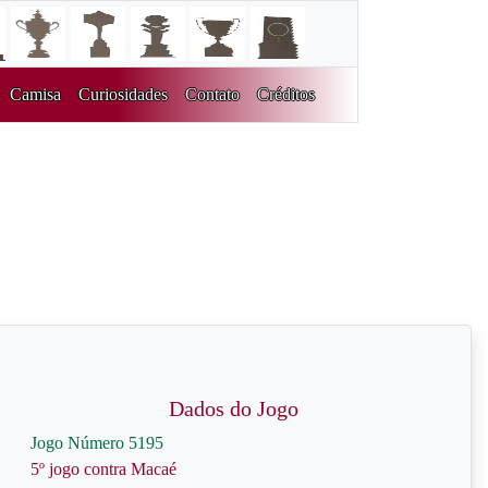
Camisa
Curiosidades
Contato
Créditos
Dados do Jogo
Jogo Número 5195
5º jogo contra Macaé