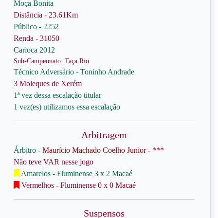
Moça Bonita
Distância - 23.61Km
Público - 2252
Renda - 31050
Carioca 2012
Sub-Campeonato: Taça Rio
Técnico Adversário - Toninho Andrade
3 Moleques de Xerém
1ª vez dessa escalação titular
1 vez(es) utilizamos essa escalação
Arbitragem
Árbitro -
Maurício Machado Coelho Junior - ***
Não teve VAR nesse jogo
Amarelos - Fluminense 3 x 2 Macaé
Vermelhos - Fluminense 0 x 0 Macaé
Suspensos