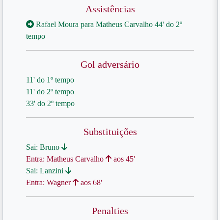
Assistências
Rafael Moura para Matheus Carvalho 44' do 2º
tempo
Gol adversário
11' do 1º tempo
11' do 2º tempo
33' do 2º tempo
Substituições
Sai: Bruno
Entra: Matheus Carvalho
aos 45'
Sai: Lanzini
Entra: Wagner
aos 68'
Penalties