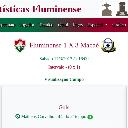
tísticas Fluminense
peonato
Jogador
Técnico
Geral
Jogos
Especial
Gráfico
Fluminense 1 X 3 Macaé
Sábado 17/3/2012 às 16:00
Intervalo - (0 x 1)
Gols
Matheus Carvalho - 44' do 2º tempo
3