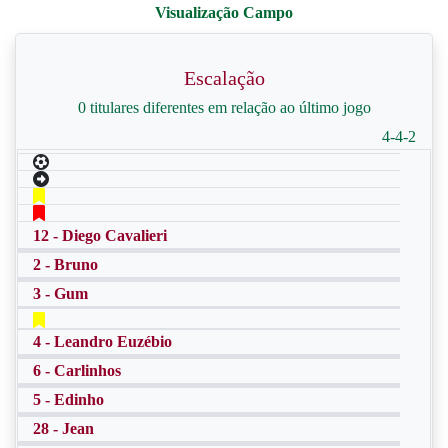
Escalação
0 titulares diferentes em relação ao último jogo
4-4-2
12 - Diego Cavalieri
2 - Bruno
3 - Gum
4 - Leandro Euzébio
6 - Carlinhos
5 - Edinho
28 - Jean