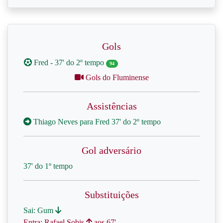
Gols
Fred - 37' do 2º tempo
94
Gols do Fluminense
Assistências
Thiago Neves para Fred 37' do 2º tempo
Gol adversário
37' do 1º tempo
Substituições
Sai: Gum
Entra: Rafael Sobis
aos 67'