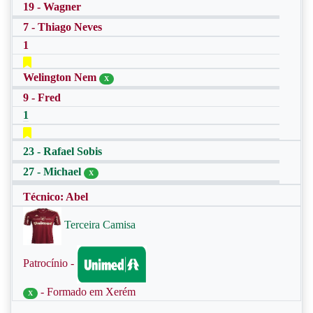
19 - Wagner
7 - Thiago Neves
1
Welington Nem
X
9 - Fred
1
23 - Rafael Sobis
27 - Michael
X
Técnico: Abel
Terceira Camisa
Patrocínio -
- Formado em Xerém
X