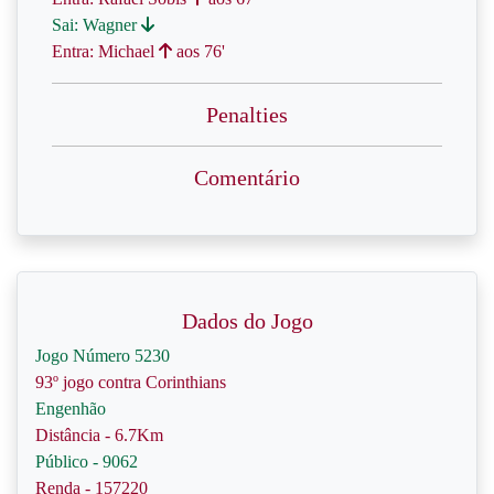
Sai: Wagner
Entra: Michael
aos 76'
Penalties
Comentário
Dados do Jogo
Jogo Número 5230
93º jogo contra Corinthians
Engenhão
Distância - 6.7Km
Público - 9062
Renda - 157220