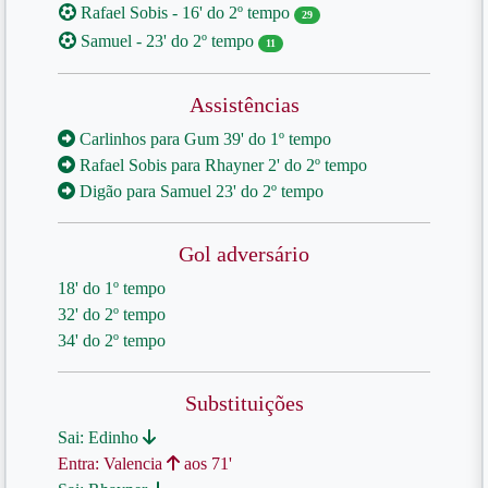
Rafael Sobis - 16' do 2º tempo
29
Samuel - 23' do 2º tempo
11
Assistências
Carlinhos para Gum 39' do 1º tempo
Rafael Sobis para Rhayner 2' do 2º tempo
Digão para Samuel 23' do 2º tempo
Gol adversário
18' do 1º tempo
32' do 2º tempo
34' do 2º tempo
Substituições
Sai: Edinho
Entra: Valencia
aos 71'