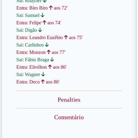
Sai: Rhayner
Entra: Biro Biro
aos 72'
Sai: Samuel
Entra: Felipe
aos 74'
Sai: Digão
Entra: Leandro Euzébio
aos 75'
Sai: Carlinhos
Entra: Monzon
aos 77'
Sai: Fábio Braga
Entra: Elivélton
aos 86'
Sai: Wagner
Entra: Deco
aos 86'
Penalties
Comentário