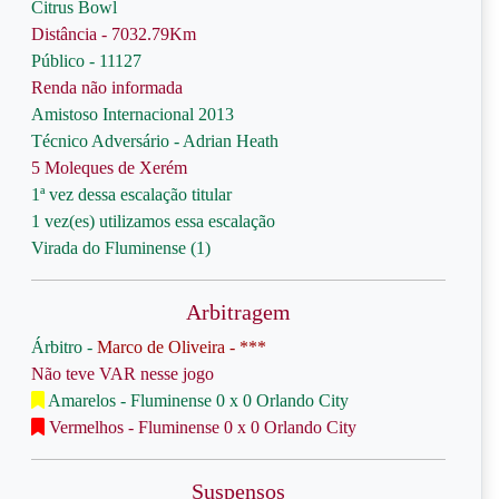
Citrus Bowl
Distância - 7032.79Km
Público - 11127
Renda não informada
Amistoso Internacional 2013
Técnico Adversário - Adrian Heath
5 Moleques de Xerém
1ª vez dessa escalação titular
1 vez(es) utilizamos essa escalação
Virada do Fluminense (1)
Arbitragem
Árbitro -
Marco de Oliveira - ***
Não teve VAR nesse jogo
Amarelos - Fluminense 0 x 0 Orlando City
Vermelhos - Fluminense 0 x 0 Orlando City
Suspensos