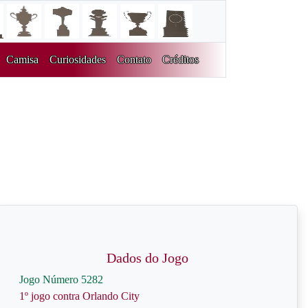
Camisa
Curiosidades
Contato
Créditos
Dados do Jogo
Jogo Número 5282
1º jogo contra Orlando City