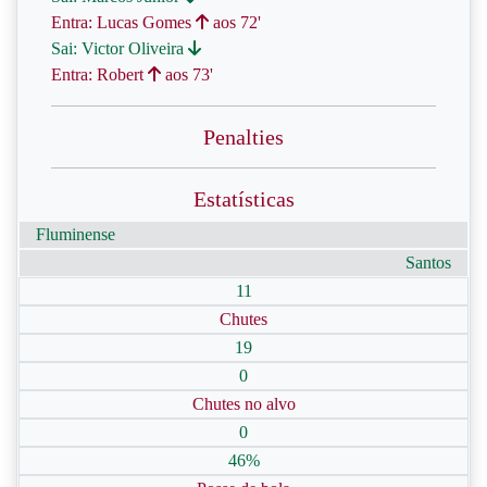
Entra: Lucas Gomes
aos 72'
Sai: Victor Oliveira
Entra: Robert
aos 73'
Penalties
Estatísticas
Fluminense
Santos
11
Chutes
19
0
Chutes no alvo
0
46%