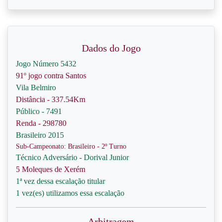
Dados do Jogo
Jogo Número 5432
91º jogo contra Santos
Vila Belmiro
Distância - 337.54Km
Público - 7491
Renda - 298780
Brasileiro 2015
Sub-Campeonato: Brasileiro - 2º Turno
Técnico Adversário - Dorival Junior
5 Moleques de Xerém
1ª vez dessa escalação titular
1 vez(es) utilizamos essa escalação
Arbitragem