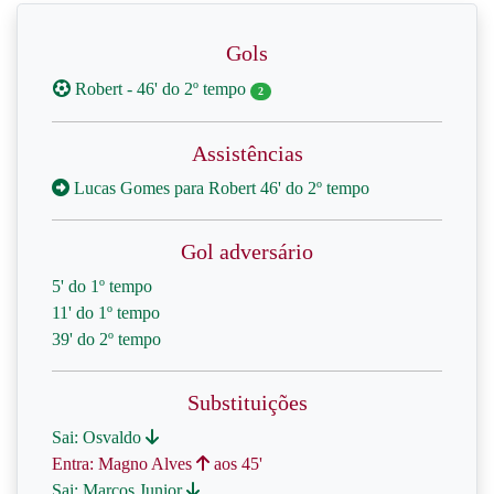
Gols
Robert - 46' do 2º tempo
2
Assistências
Lucas Gomes para Robert 46' do 2º tempo
Gol adversário
5' do 1º tempo
11' do 1º tempo
39' do 2º tempo
Substituições
Sai: Osvaldo
Entra: Magno Alves
aos 45'
Sai: Marcos Junior