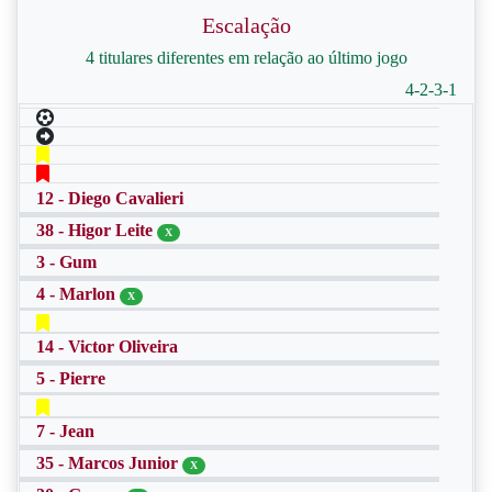
Escalação
4 titulares diferentes em relação ao último jogo
4-2-3-1
12 - Diego Cavalieri
38 - Higor Leite
X
3 - Gum
4 - Marlon
X
14 - Victor Oliveira
5 - Pierre
7 - Jean
35 - Marcos Junior
X