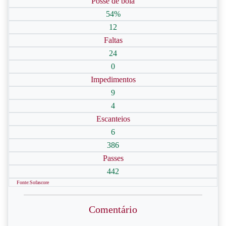
Posse de bola
54%
12
Faltas
24
0
Impedimentos
9
4
Escanteios
6
386
Passes
442
Fonte:Sofascore
Comentário