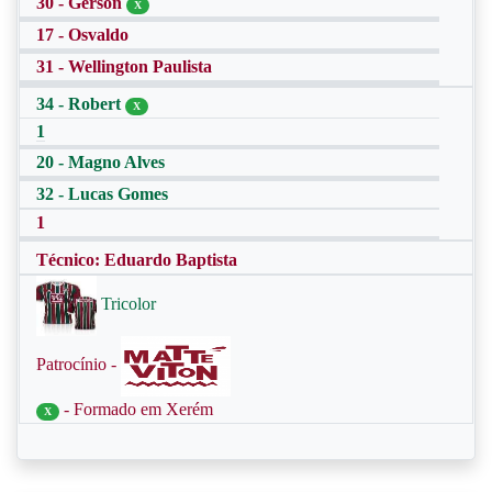
30 - Gerson
X
17 - Osvaldo
31 - Wellington Paulista
34 - Robert
X
1
20 - Magno Alves
32 - Lucas Gomes
1
Técnico: Eduardo Baptista
Tricolor
Patrocínio -
- Formado em Xerém
X