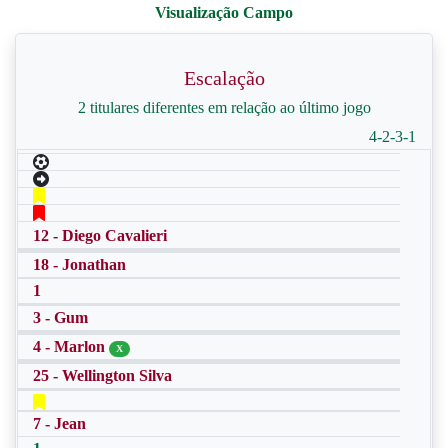
Escalação
2 titulares diferentes em relação ao último jogo
4-2-3-1
12 - Diego Cavalieri
18 - Jonathan
1
3 - Gum
4 - Marlon
X
25 - Wellington Silva
7 - Jean