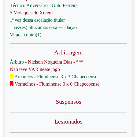
Técnico Adversário - Guto Ferreira
5 Moleques de Xerém
1ª vez dessa escalação titular
1 vez(es) utilizamos essa escalação
Virada contra(1)
Arbitragem
Árbitro -
Nielson Nogueira Dias - ***
Não teve VAR nesse jogo
Amarelos - Fluminense 3 x 3 Chapecoense
Vermelhos - Fluminense 0 x 0 Chapecoense
Suspensos
Lesionados