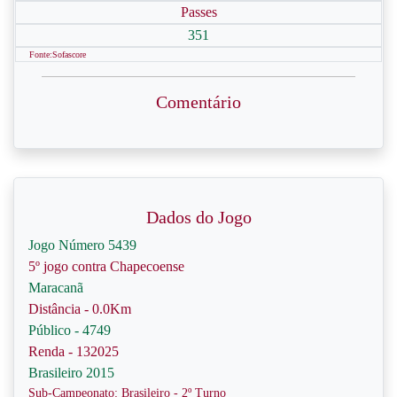
Passes
351
Fonte:Sofascore
Comentário
Dados do Jogo
Jogo Número 5439
5º jogo contra Chapecoense
Maracanã
Distância - 0.0Km
Público - 4749
Renda - 132025
Brasileiro 2015
Sub-Campeonato: Brasileiro - 2º Turno