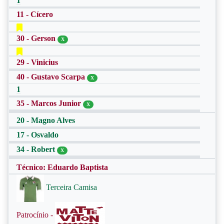
1
11 - Cícero
30 - Gerson
X
29 - Vinicius
40 - Gustavo Scarpa
X
1
35 - Marcos Junior
X
20 - Magno Alves
17 - Osvaldo
34 - Robert
X
Técnico: Eduardo Baptista
Terceira Camisa
Patrocínio -