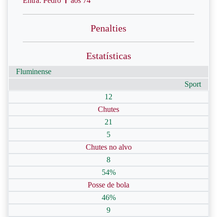
Entra: Pedro
aos 74'
Penalties
Estatísticas
Fluminense
Sport
12
Chutes
21
5
Chutes no alvo
8
54%
Posse de bola
46%
9