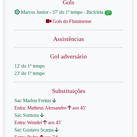
Gols
Marcos Junior - 37' do 1º tempo - Bicicleta
27
Gols do Fluminense
Assistências
Gol adversário
12' do 1º tempo
23' do 1º tempo
Substituições
Sai: Marlon Freitas
Entra: Matheus Alessandro
aos 45'
Sai: Sornoza
Entra: Wendel
aos 45'
Sai: Gustavo Scarpa