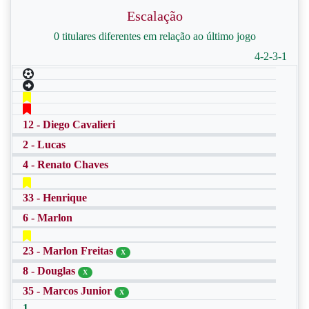
Escalação
0 titulares diferentes em relação ao último jogo
4-2-3-1
12 - Diego Cavalieri
2 - Lucas
4 - Renato Chaves
33 - Henrique
6 - Marlon
23 - Marlon Freitas
X
8 - Douglas
X
35 - Marcos Junior
X
1