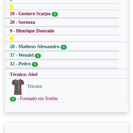
10 - Gustavo Scarpa
X
20 - Sornoza
9 - Henrique Dourado
28 - Matheus Alessandro
X
37 - Wendel
X
32 - Pedro
X
Técnico: Abel
Tricolor
- Formado em Xerém
X