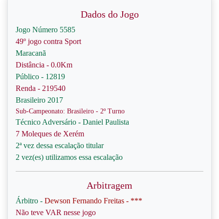
Dados do Jogo
Jogo Número 5585
49º jogo contra Sport
Maracanã
Distância - 0.0Km
Público - 12819
Renda - 219540
Brasileiro 2017
Sub-Campeonato: Brasileiro - 2º Turno
Técnico Adversário - Daniel Paulista
7 Moleques de Xerém
2ª vez dessa escalação titular
2 vez(es) utilizamos essa escalação
Arbitragem
Árbitro -
Dewson Fernando Freitas - ***
Não teve VAR nesse jogo