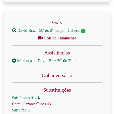
Gols
David Braz - 50' do 2º tempo - Cabeça
1
Gols do Fluminense
Assistências
Marlon para David Braz 50' do 2º tempo
Gol adversário
Substituições
Sai: Jhon Arias
Entra: Cazares
aos 45'
Sai: Fred