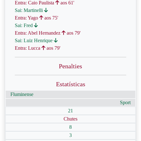
Entra: Caio Paulista
aos 61'
Sai: Martinelli
Entra: Yago
aos 75'
Sai: Fred
Entra: Abel Hernandez
aos 79'
Sai: Luiz Henrique
Entra: Lucca
aos 79'
Penalties
Estatísticas
Fluminense
Sport
21
Chutes
8
3