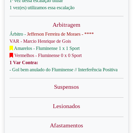
1ª vez dessa escalação titular
1 vez(es) utilizamos essa escalação
Arbitragem
Árbitro -
Jefferson Ferreira de Moraes - ****
VAR - Marcio Henrique de Gois
Amarelos - Fluminense 1 x 1 Sport
Vermelhos - Fluminense 0 x 0 Sport
1 Var Contra:
- Gol bem anulado do Fluminense // Interferência Positiva
Suspensos
Lesionados
Afastamentos