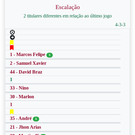
Escalação
2 titulares diferentes em relação ao último jogo
4-3-3
1 - Marcos Felipe
X
2 - Samuel Xavier
44 - David Braz
1
33 - Nino
30 - Marlon
1
35 - André
X
21 - Jhon Arias