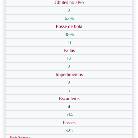
Chutes no alvo
2
62%
Posse de bola
38%
11
Faltas
12
2
Impedimentos
2
5
Escanteios
4
534
Passes
325
Fonte:Sofascore