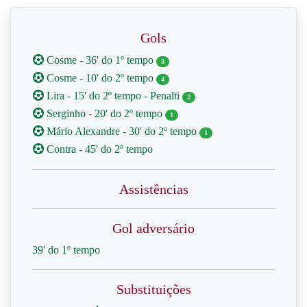
Gols
Cosme - 36' do 1º tempo
3
Cosme - 10' do 2º tempo
4
Lira - 15' do 2º tempo - Penalti
2
Serginho - 20' do 2º tempo
1
Mário Alexandre - 30' do 2º tempo
1
Contra - 45' do 2º tempo
Assistências
Gol adversário
39' do 1º tempo
Substituições