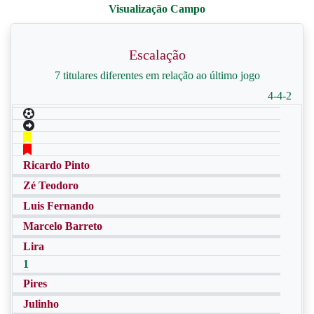
Escalação
7 titulares diferentes em relação ao último jogo
4-4-2
Ricardo Pinto
Zé Teodoro
Luis Fernando
Marcelo Barreto
Lira
1
Pires
Julinho