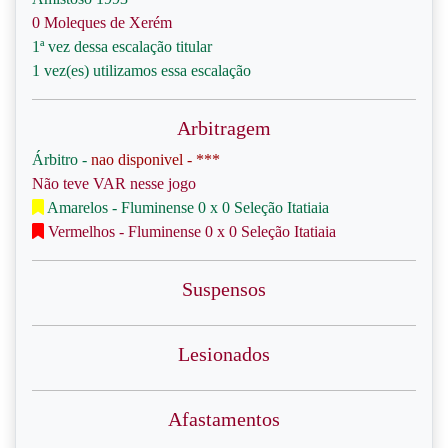
0 Moleques de Xerém
1ª vez dessa escalação titular
1 vez(es) utilizamos essa escalação
Arbitragem
Árbitro -
nao disponivel - ***
Não teve VAR nesse jogo
Amarelos - Fluminense 0 x 0 Seleção Itatiaia
Vermelhos - Fluminense 0 x 0 Seleção Itatiaia
Suspensos
Lesionados
Afastamentos