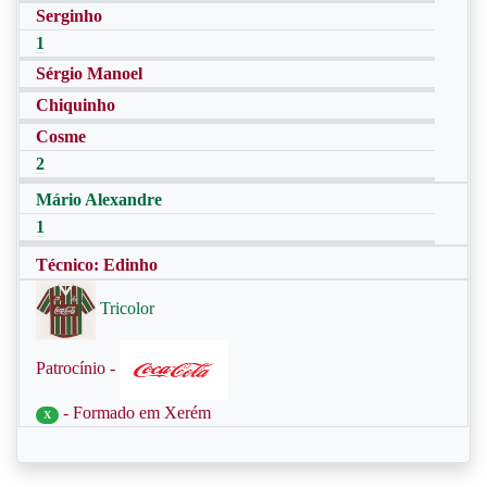
Serginho
1
Sérgio Manoel
Chiquinho
Cosme
2
Mário Alexandre
1
Técnico: Edinho
Tricolor
Patrocínio -
- Formado em Xerém
X