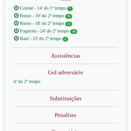
Celeste - 14' do 1º tempo
7
Russo - 10' do 2º tempo
70
Russo - 18' do 2º tempo
71
Fogueira - 24' do 2º tempo
18
Raul - 33' do 2º tempo
4
Assistências
Gol adversário
6' do 2º tempo
Substituições
Penalties