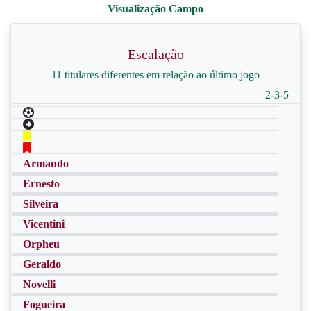
Escalação
11 titulares diferentes em relação ao último jogo
2-3-5
Armando
Ernesto
Silveira
Vicentini
Orpheu
Geraldo
Novelli
Fogueira