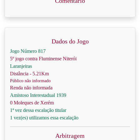
Comentário
Dados do Jogo
Jogo Número 817
5º jogo contra Fluminense Niterói
Laranjeiras
Distância - 5.21Km
Público não informado
Renda não informada
Amistoso Interestadual 1939
0 Moleques de Xerém
1ª vez dessa escalação titular
1 vez(es) utilizamos essa escalação
Arbitragem