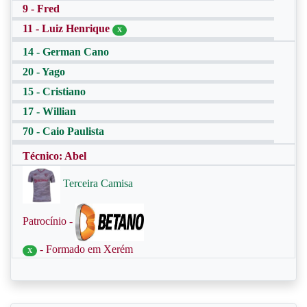
9 - Fred
11 - Luiz Henrique
X
14 - German Cano
20 - Yago
15 - Cristiano
17 - Willian
70 - Caio Paulista
Técnico: Abel
Terceira Camisa
Patrocínio -
- Formado em Xerém
X