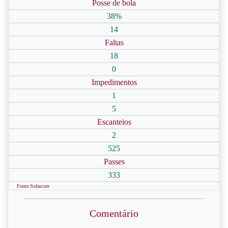
Posse de bola
38%
14
Faltas
18
0
Impedimentos
1
5
Escanteios
2
525
Passes
333
Fonte:Sofascore
Comentário