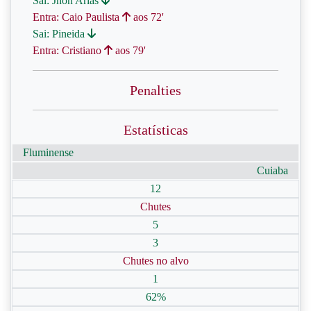
Sai: Jhon Arias
Entra: Caio Paulista
aos 72'
Sai: Pineida
Entra: Cristiano
aos 79'
Penalties
Estatísticas
Fluminense
Cuiaba
12
Chutes
5
3
Chutes no alvo
1
62%