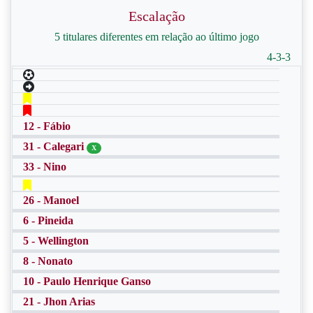
Escalação
5 titulares diferentes em relação ao último jogo
4-3-3
12 - Fábio
31 - Calegari
X
33 - Nino
26 - Manoel
6 - Pineida
5 - Wellington
8 - Nonato
10 - Paulo Henrique Ganso
21 - Jhon Arias