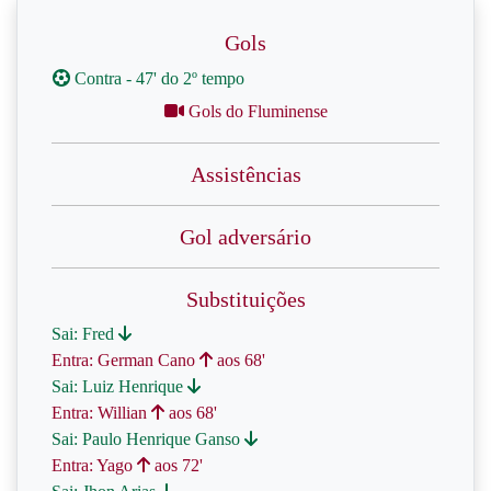
Gols
Contra - 47' do 2º tempo
Gols do Fluminense
Assistências
Gol adversário
Substituições
Sai: Fred
Entra: German Cano
aos 68'
Sai: Luiz Henrique
Entra: Willian
aos 68'
Sai: Paulo Henrique Ganso
Entra: Yago
aos 72'