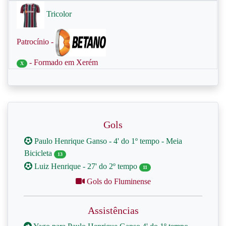
Tricolor
Patrocínio -
- Formado em Xerém
X
Gols
Paulo Henrique Ganso - 4' do 1º tempo - Meia
Bicicleta
13
Luiz Henrique - 27' do 2º tempo
11
Gols do Fluminense
Assistências