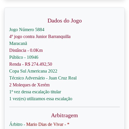
Dados do Jogo
Jogo Número 5884
4º jogo contra Junior Barranquilla
Maracanã
Distância - 0.0Km
Público - 10946
Renda - R$ 274.492,50
Copa Sul Americana 2022
Técnico Adversário - Juan Cruz Real
2 Moleques de Xerém
1ª vez dessa escalação titular
1 vez(es) utilizamos essa escalação
Arbitragem
Árbitro -
Mario Dias de Vivar - *