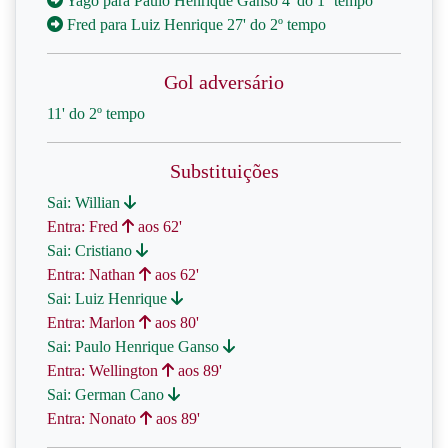
Yago para Paulo Henrique Ganso 4' do 1º tempo
Fred para Luiz Henrique 27' do 2º tempo
Gol adversário
11' do 2º tempo
Substituições
Sai: Willian
Entra: Fred
aos 62'
Sai: Cristiano
Entra: Nathan
aos 62'
Sai: Luiz Henrique
Entra: Marlon
aos 80'
Sai: Paulo Henrique Ganso
Entra: Wellington
aos 89'
Sai: German Cano
Entra: Nonato
aos 89'