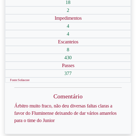
18
2
Impedimentos
4
4
Escanteios
8
430
Passes
377
Fonte:Sofascore
Comentário
Árbitro muito fraco, não deu diversas faltas claras a
favor do Fluminense deixando de dar vários amarelos
para o time do Junior