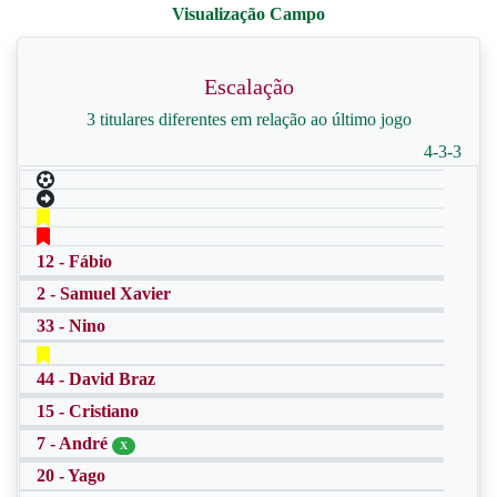
Escalação
3 titulares diferentes em relação ao último jogo
4-3-3
12 - Fábio
2 - Samuel Xavier
33 - Nino
44 - David Braz
15 - Cristiano
7 - André
X
20 - Yago