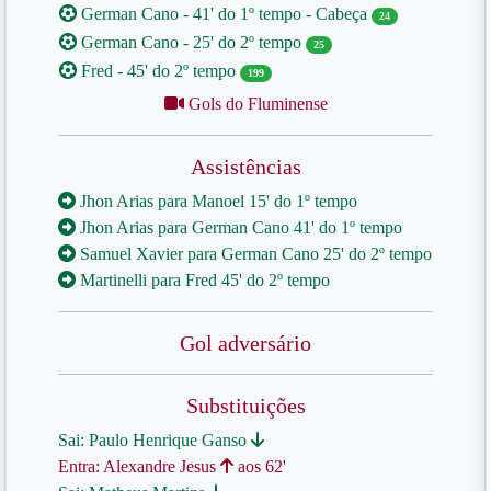
German Cano - 41' do 1º tempo - Cabeça
24
German Cano - 25' do 2º tempo
25
Fred - 45' do 2º tempo
199
Gols do Fluminense
Assistências
Jhon Arias para Manoel 15' do 1º tempo
Jhon Arias para German Cano 41' do 1º tempo
Samuel Xavier para German Cano 25' do 2º tempo
Martinelli para Fred 45' do 2º tempo
Gol adversário
Substituições
Sai: Paulo Henrique Ganso
Entra: Alexandre Jesus
aos 62'