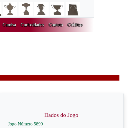
Camisa
Curiosidades
Contato
Créditos
Dados do Jogo
Jogo Número 5899