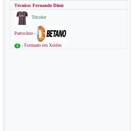
Técnico: Fernando Diniz
Tricolor
Patrocínio -
- Formado em Xerém
X