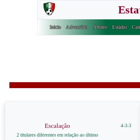
Esta
Inicio
Adversário
Árbitro
Estádio
Cam
Escalação
4-3-3
2 titulares diferentes em relação ao último