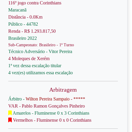
116º jogo contra Corinthians
Maracanã
Distância - 0.0Km
Público - 44782
Renda - R$ 1.293.817,50
Brasileiro 2022
Sub-Campeonato: Brasileiro - 1º Turno
Técnico Adversário - Vitor Pereira
4 Moleques de Xerém
1ª vez dessa escalação titular
4 vez(es) utilizamos essa escalação
Arbitragem
Árbitro -
Wilton Pereira Sampaio - *****
VAR - Pablo Ramon Gonçalves Pinheiro
Amarelos - Fluminense 0 x 3 Corinthians
Vermelhos - Fluminense 0 x 0 Corinthians