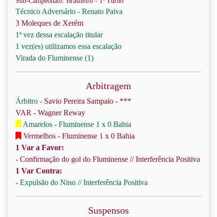
Sub-Campeonato: Brasileiro - 1º Turno
Técnico Adversário - Renato Paiva
3 Moleques de Xerém
1ª vez dessa escalação titular
1 vez(es) utilizamos essa escalação
Virada do Fluminense (1)
Arbitragem
Árbitro -
Savio Pereira Sampaio - ***
VAR - Wagner Reway
Amarelos - Fluminense 1 x 0 Bahia
Vermelhos - Fluminense 1 x 0 Bahia
1 Var a Favor:
- Confirmação do gol do Fluminense // Interferência Positiva
1 Var Contra:
- Expulsão do Nino // Interferência Positiva
Suspensos