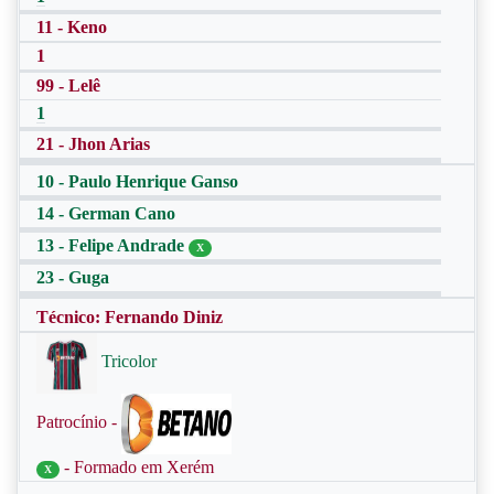
11 - Keno
1
99 - Lelê
1
21 - Jhon Arias
10 - Paulo Henrique Ganso
14 - German Cano
13 - Felipe Andrade
X
23 - Guga
Técnico: Fernando Diniz
Tricolor
Patrocínio -
- Formado em Xerém
X