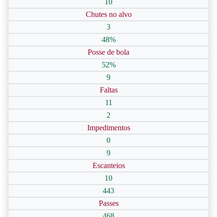
10
Chutes no alvo
3
48%
Posse de bola
52%
9
Faltas
11
2
Impedimentos
0
9
Escanteios
10
443
Passes
468